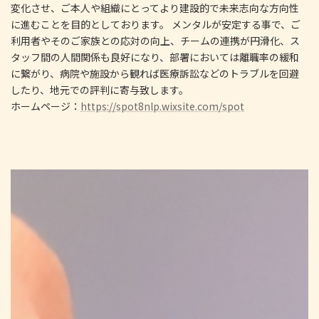
変化させ、ご本人や組織にとってより建設的で未来志向な方向性
に進むことを目的としております。 メンタルが安定する事で、ご
利用者やそのご家族との応対の向上、チームの連携が円滑化、ス
タッフ間の人間関係も良好になり、部署においては離職率の緩和
に繋がり、病院や施設から観れば医療訴訟などのトラブルを回避
したり、地元での評判に寄与致します。
ホームページ：
https://spot8nlp.wixsite.com/spot