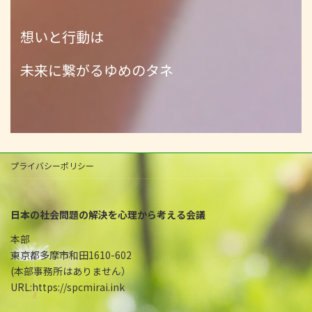
想いと行動は
未来に繋がるゆめのタネ
プライバシーポリシー
日本の社会問題の解決を心理から考える会議
本部
東京都多摩市和田1610-602
(本部事務所はありません）
URL:https://spcmirai.ink