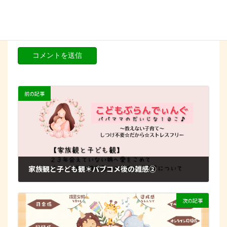
新しいコメントをメールで通知
新しい投稿をメールで受け取る
前の記事
家族観と子ども観＊パブコメ後の雑感②
2023年3月12日
次の記事