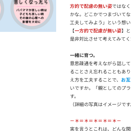
方的で配慮の無い姿
ではなく
かな。どこかでつまづいてな
工夫してみよう」という想い
【
一方的で配慮が無い姿
】と
是非対比させて考えてみてく
一緒に育つ。
意思疎通を考えながら話して
ることさえ忘れることもあり
え方を工夫することで、
お互
いですか。「親としてのプラ
す。
（詳細の写真はイメージです
－＊＝＊＝＊＝＊＝＊－
実を言うとこれは、どんな関