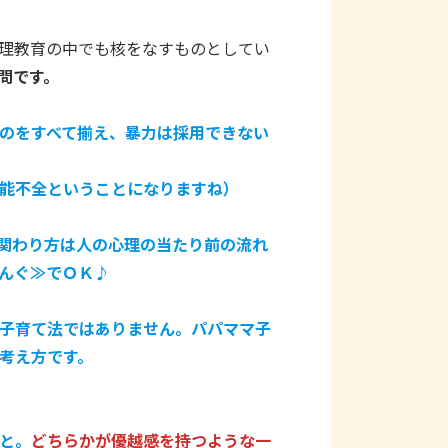
理教育の中でも核をなすものとしてい
問です。
のをすべて揃え、暴力は採用できない
能不全ということになりますね）
関わり方は人の心理の当たり前の流れ
んぐ≫でＯＫ♪
子育て法ではありません。パパママ子
考え方です。
と。
どちらかが優越感を持つような一