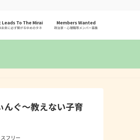
 Leads To The Mirai
Members Wanted
は未来に必ず繋がるゆめのタネ
政治家・心理職等メンバー募集
ぃんぐ～教えない子育
レスフリー