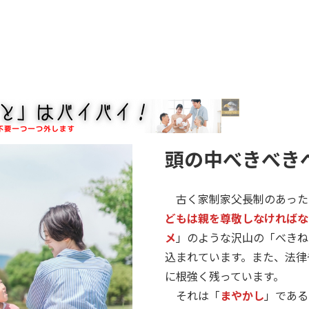
頭の中べきべき
古く家制家父長制のあった
どもは親を尊敬しなければな
メ
」のような沢山の「べきね
込まれています。また、法律
に根強く残っています。
それは「
まやかし
」である