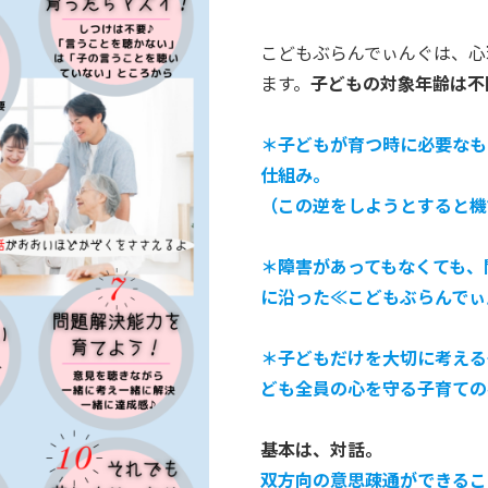
こどもぶらんでぃんぐは、心
ます。
子どもの対象年齢は不
＊子どもが育つ時に必要なも
仕組み。
（この逆をしようとすると機
＊障害があってもなくても、
に沿った≪こどもぶらんでぃ
＊子どもだけを大切に考える
ども全員の心を守る子育ての
基本は、対話。
双方向の意思疎通ができるこ