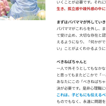
いくことが必要です。それに
生き、孤立感や疎外感の中に
まずはパパママが外していき
パパママがこれらを外し、ま
て受け止め、大切な存在と認
えるようになり、「何かがで
い」ことがよくわかるように
べきねばちゃんと
一人で外そうとしてもなかな
と思ってもまたどこかで「…
あなたにこの「べきねばちゃ
決が必要です。是非心理職に
これは、子どもにも伝えるべ
ものでもなく、永遠に問題を