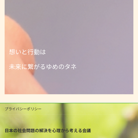
想いと行動は
未来に繋がるゆめのタネ
プライバシーポリシー
日本の社会問題の解決を心理から考える会議