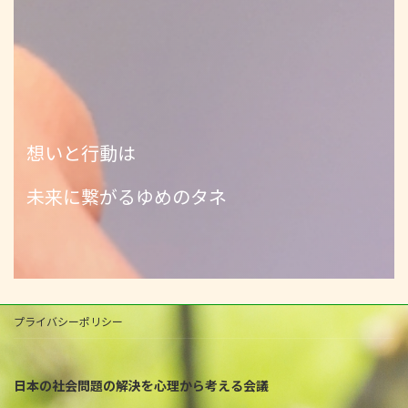
想いと行動は
未来に繋がるゆめのタネ
プライバシーポリシー
日本の社会問題の解決を心理から考える会議